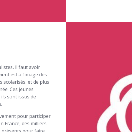
tes, il faut avoir
ent est à l’image des
 scolarisés, et de plus
nnée. Ces jeunes
 ils sont issus de
.
uvement pour participer
n France, des milliers
 présents pour faire