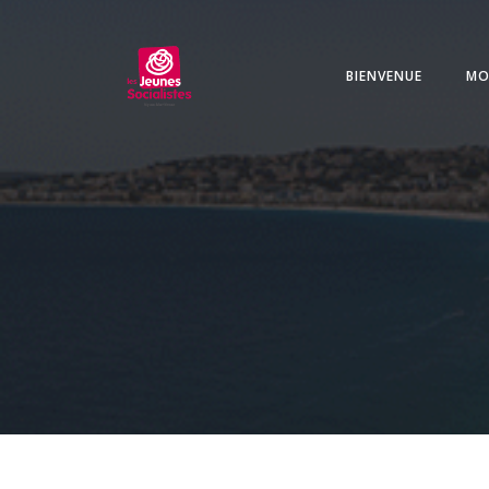
Aller
au
contenu
BIENVENUE
MO