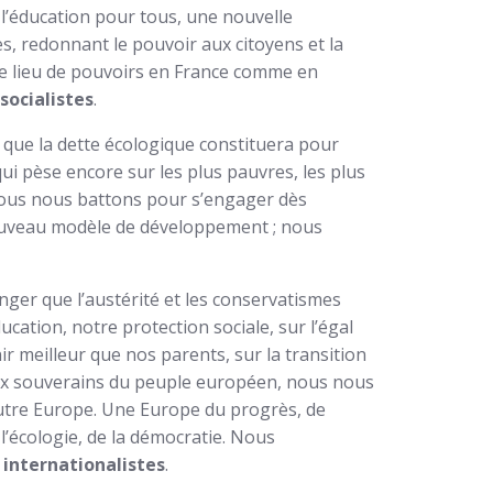
, l’éducation pour tous, une nouvelle
es, redonnant le pouvoir aux citoyens et la
e lieu de pouvoirs en France comme en
s
socialistes
.
 que la dette écologique constituera pour
qui pèse encore sur les plus pauvres, les plus
 nous nous battons pour s’engager dès
uveau modèle de développement ; nous
ger que l’austérité et les conservatismes
ucation, notre protection sociale, sur l’égal
ir meilleur que nos parents, sur la transition
oix souverains du peuple européen, nous nous
utre Europe. Une Europe du progrès, de
e l’écologie, de la démocratie. Nous
 internationalistes
.