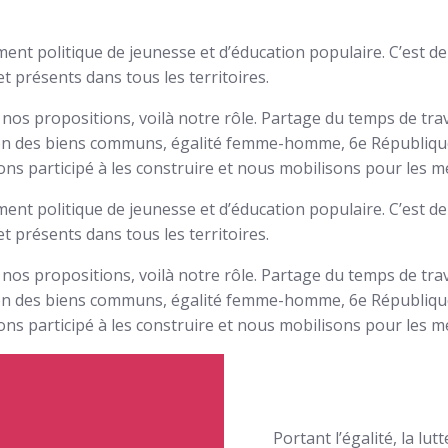
t politique de jeunesse et d’éducation populaire. C’est dep
et présents dans tous les territoires.
nos propositions, voilà notre rôle. Partage du temps de tra
on des biens communs, égalité femme-homme, 6e République,
s participé à les construire et nous mobilisons pour les m
t politique de jeunesse et d’éducation populaire. C’est dep
et présents dans tous les territoires.
nos propositions, voilà notre rôle. Partage du temps de tra
on des biens communs, égalité femme-homme, 6e République,
s participé à les construire et nous mobilisons pour les m
Portant l’égalité, la lut