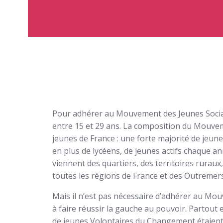
Pour adhérer au Mouvement des Jeunes Socialis
entre 15 et 29 ans. La composition du Mouvem
jeunes de France : une forte majorité de jeunes
en plus de lycéens, de jeunes actifs chaque a
viennent des quartiers, des territoires ruraux,
toutes les régions de France et des Outremers
Mais il n’est pas nécessaire d’adhérer au Mo
à faire réussir la gauche au pouvoir. Partout e
de jeunes Volontaires du Changement étaient