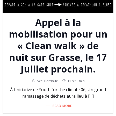
Appel à la
mobilisation pour un
« Clean walk » de
nuit sur Grasse, le 17
Juillet prochain.
Axel Berriaux
-
11 h 50 min
À l’initiative de Youth for the climate 06, Un grand
ramassage de déchets aura lieu à […]
READ MORE