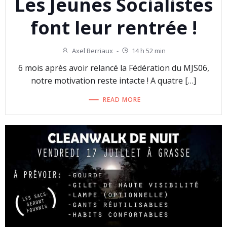
Les Jeunes Socialistes
font leur rentrée !
Axel Berriaux
-
14 h 52 min
6 mois après avoir relancé la Fédération du MJS06,
notre motivation reste intacte ! A quatre […]
READ MORE