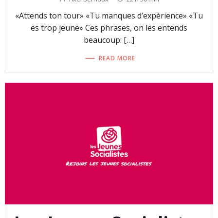
«Attends ton tour» «Tu manques d’expérience» «Tu
es trop jeune» Ces phrases, on les entends
beaucoup: […]
READ MORE