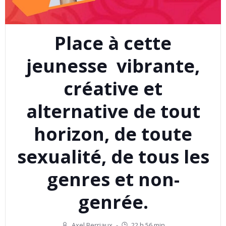
Place à cette
jeunesse vibrante,
créative et
alternative de tout
horizon, de toute
sexualité, de tous les
genres et non-
genrée.
Axel Berriaux
-
22 h 56 min