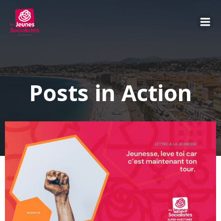
Aller
au
contenu
Posts in Action