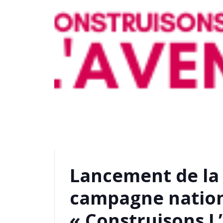
Lancement de la
campagne nation
« Construisons L’