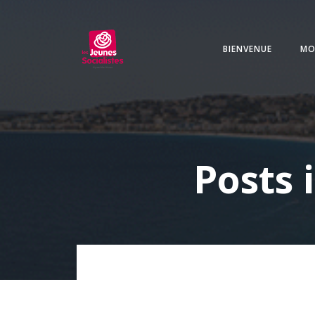
Aller
au
contenu
BIENVENUE
MO
Posts 