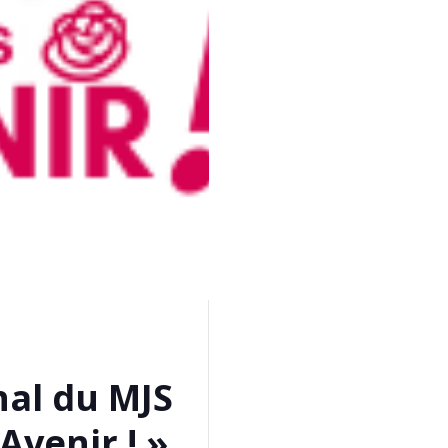
al du MJS
Avenir ! »