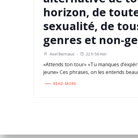
horizon, de tout
sexualité, de tou
genres et non-ge
Axel Berriaux
-
22 h 56 min
«Attends ton tour» «Tu manques d’expér
jeune» Ces phrases, on les entends beau
READ MORE