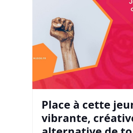
Place à cette je
vibrante, créativ
alternative de t