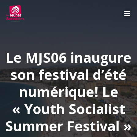
Aller
au
contenu
Le MJS06 inaugure
son festival d’été
numérique! Le
« Youth Socialist
Summer Festival »