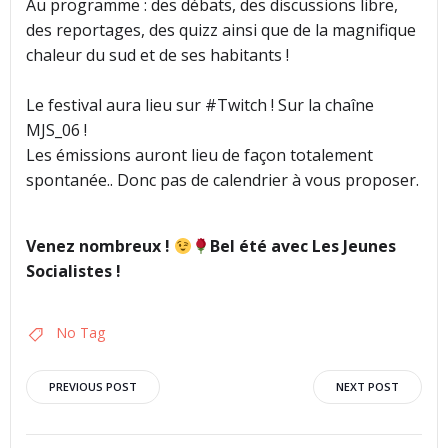
Au programme : des débats, des discussions libre,
des reportages, des quizz ainsi que de la magnifique
chaleur du sud et de ses habitants !
Le festival aura lieu sur #Twitch ! Sur la chaîne
MJS_06 !
Les émissions auront lieu de façon totalement
spontanée.. Donc pas de calendrier à vous proposer.
Venez nombreux !
Bel été avec Les Jeunes
Socialistes !
No Tag
Navigation
Navigation
PREVIOUS POST
NEXT POST
de
de